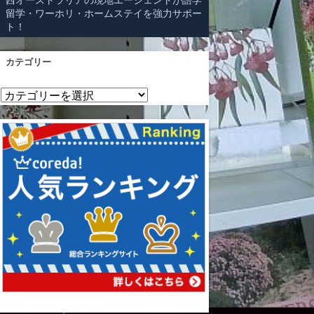
西オーストラリアの現地エージェントが語学
留学・ワーホリ・ホームステイを強力サポー
ト！
カテゴリー