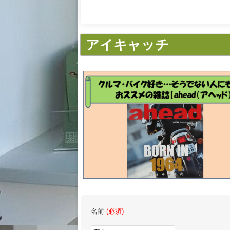
アイキャッチ
名前
(必須)