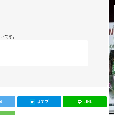
しいです。
t
はてブ
LINE