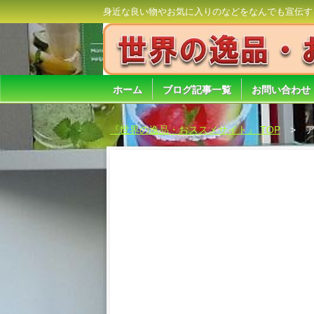
身近な良い物やお気に入りのなどをなんでも宣伝す
ホーム
ブログ記事一覧
お問い合わせ
『世界の逸品・おススメサイト』 TOP