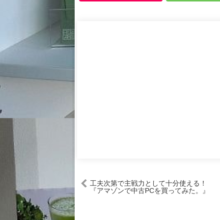
工夫次第で主戦力として十分使える！
『アマゾンで中古PCを買ってみた。』