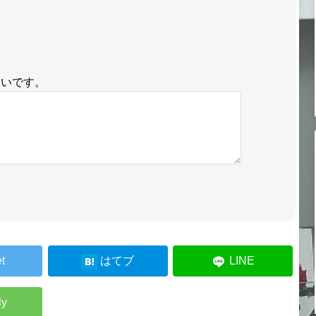
しいです。
t
はてブ
LINE
ly