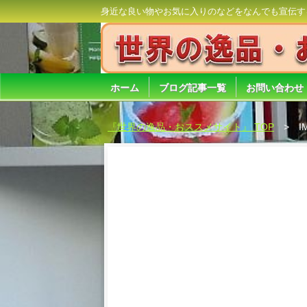
身近な良い物やお気に入りのなどをなんでも宣伝す
ホーム
ブログ記事一覧
お問い合わせ
『世界の逸品・おススメサイト』 TOP
I