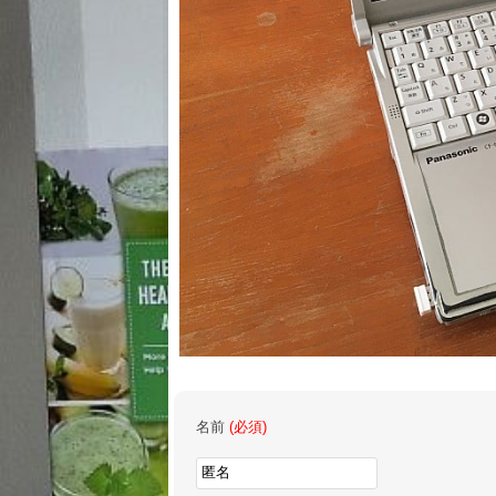
名前
(必須)