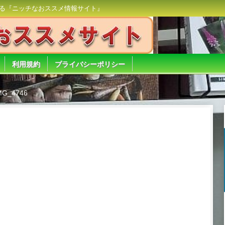
る『ニッチなおススメ情報サイト』
利用規約
プライバシーポリシー
MG_4746