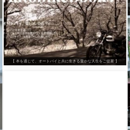
【 本を通じて、オートバイと共に生きる豊かな人生をご提案 】