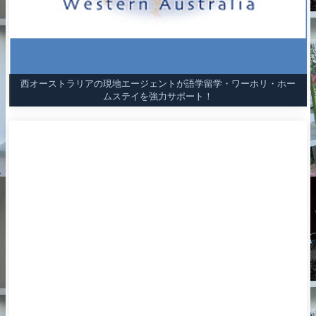
西オーストラリアの現地エージェントが語学留学・ワーホリ・ホー
ムステイを強力サポート！