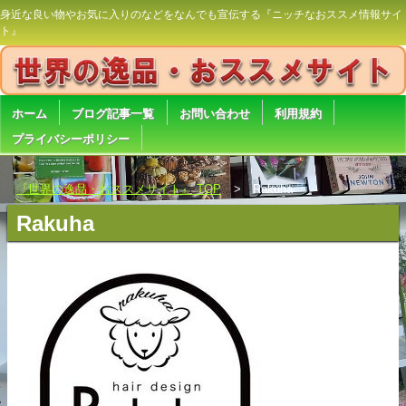
身近な良い物やお気に入りのなどをなんでも宣伝する『ニッチなおススメ情報サイ
ト』
ホーム
ブログ記事一覧
お問い合わせ
利用規約
プライバシーポリシー
『世界の逸品・おススメサイト』 TOP
Rakuha
Rakuha