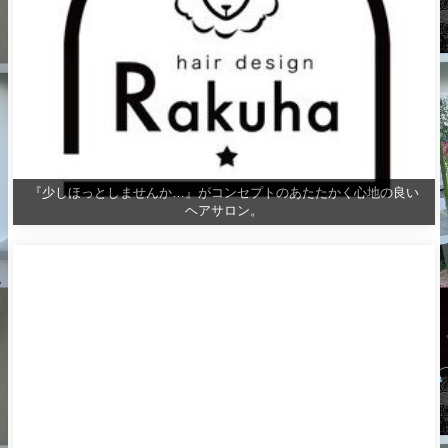
『少しほっとしませんか…』がコンセプトのあたたかく心地の良い
ヘアサロン。