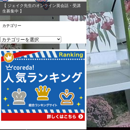
【 ジェイク先生のオンライン英会話・受講
生募集中 】
カテゴリー