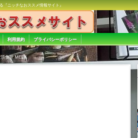
る『ニッチなおススメ情報サイト』
利用規約
プライバシーポリシー
須食堂 MEEK