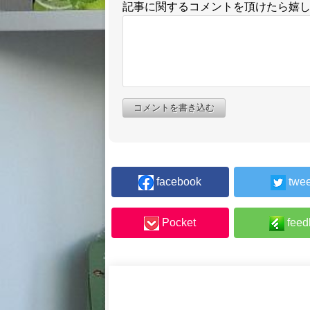
記事に関するコメントを頂けたら嬉
コメントを書き込む
facebook
twee
Pocket
feed