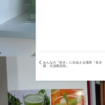
みんなの『好き』に出会える場所『名古
屋・大須商店街』