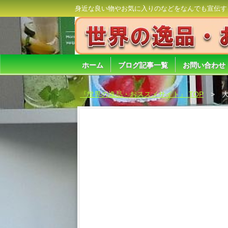
身近な良い物やお気に入りのなどをなんでも宣伝す
ホーム
ブログ記事一覧
お問い合わせ
『世界の逸品・おススメサイト』 TOP
大