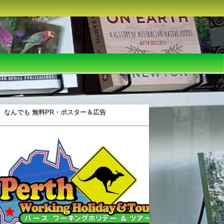
なんでも 無料PR・ポスター＆広告