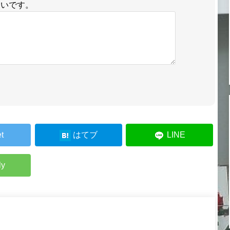
しいです。
t
はてブ
LINE
ly